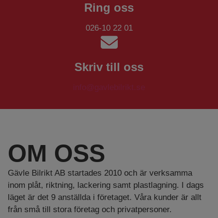
Ring oss
026-10 22 01
Skriv till oss
info@gavlebilrikt.se
OM OSS
Gävle Bilrikt AB startades 2010 och är verksamma
inom plåt, riktning, lackering samt plastlagning. I dags
läget är det 9 anställda i företaget. Våra kunder är allt
från små till stora företag och privatpersoner.