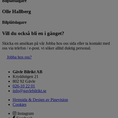
Bilplåtslagare
Olle Hallberg
Bilplåtslagare
Vill du också bli en i gänget?
Skicka en ansökan på vår Jobba hos oss sida eller ta kontakt med
oss via telefon / e-post. vi söker alltid duktig personal.
Jobba hos oss?
Gävle Bilrikt AB
​​​​​​​Kryddstigen 21
802 92 Gävle
026-10 22 01
info@gavlebilrikt.se
Hemsida & Design av Pinevision
Cookies
Instagram