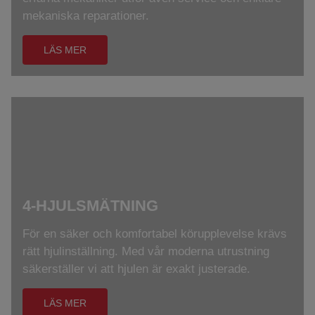
mekaniska reparationer.
LÄS MER
4-HJULSMÄTNING
För en säker och komfortabel körupplevelse krävs
rätt hjulinställning. Med vår moderna utrustning
säkerställer vi att hjulen är exakt justerade.
LÄS MER