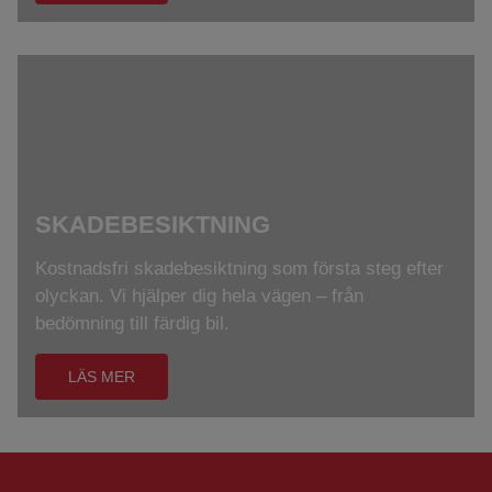
SKADEBESIKTNING
Kostnadsfri skadebesiktning som första steg efter
olyckan. Vi hjälper dig hela vägen – från
bedömning till färdig bil.
LÄS MER